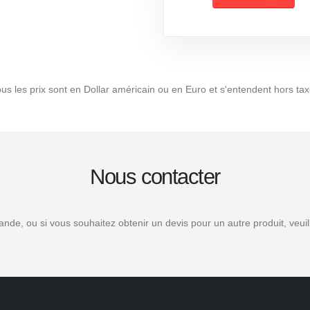
us les prix sont en Dollar américain ou en Euro et s'entendent hors ta
Nous contacter
de, ou si vous souhaitez obtenir un devis pour un autre produit, veui