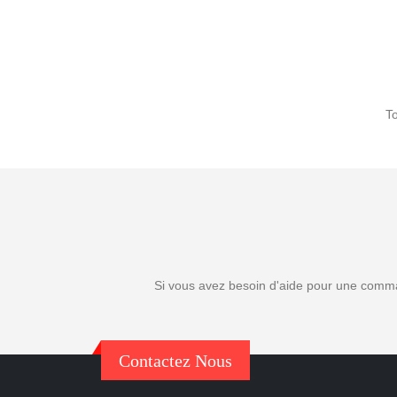
To
Si vous avez besoin d'aide pour une comman
Contactez Nous