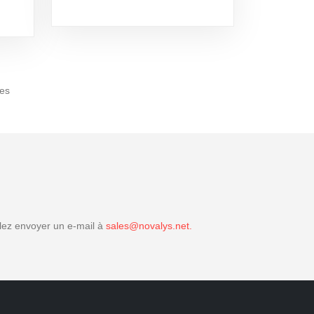
xes
llez envoyer un e-mail à
sales@novalys.net.