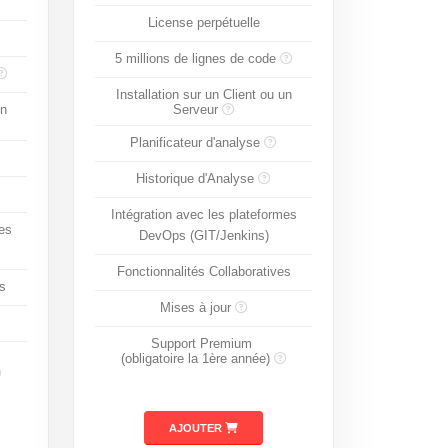
License perpétuelle
5 millions de lignes de code
Installation sur un Client ou un
un
Serveur
Planificateur d'analyse
Historique d'Analyse
Intégration avec les plateformes
es
DevOps (GIT/Jenkins)
Fonctionnalités Collaboratives
s
Mises à jour
Support Premium
(obligatoire la 1ère année)
AJOUTER