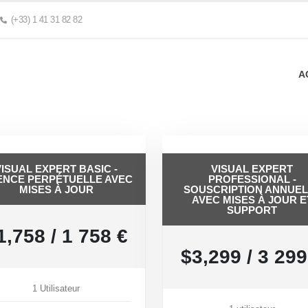
(+33) 1 41 31 82 82
A
VISUAL EXPERT BASIC -
VISUAL EXPERT
ENCE PERPÉTUELLE AVEC
PROFESSIONAL -
MISES À JOUR
SOUSCRIPTION ANNUEL
AVEC MISES À JOUR E
SUPPORT
1,758 / 1 758 €
$3,299 / 3 299
1 Utilisateur