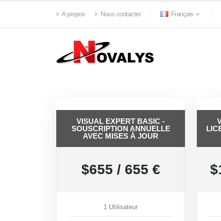
A propos
Nous contacter
Français
VISUAL EXPERT BASIC -
SOUSCRIPTION ANNUELLE
LIC
AVEC MISES À JOUR
$655 / 655 €
$
1 Utilisateur