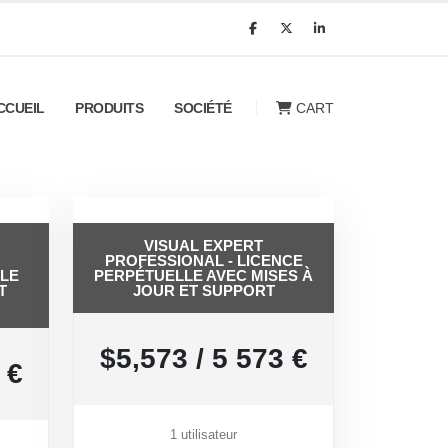
CART
CCUEIL
PRODUITS
SOCIÉTÉ
VISUAL EXPERT
PROFESSIONAL - LICENCE
LE
PERPÉTUELLE AVEC MISES À
T
JOUR ET SUPPORT
$5,573 / 5 573 €
 €
1 utilisateur