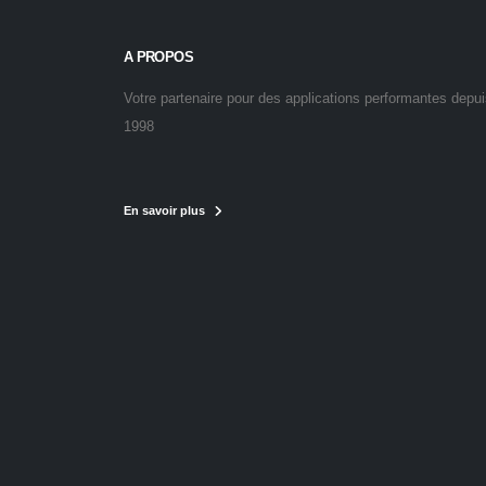
A PROPOS
Votre partenaire pour des applications performantes depu
1998
En savoir plus