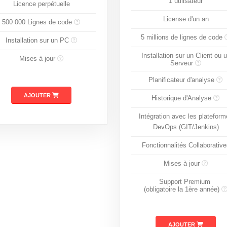
1 utilisateur
Licence perpétuelle
License d'un an
500 000 Lignes de code
5 millions de lignes de code
Installation sur un PC
Installation sur un Client ou 
Mises à jour
Serveur
Planificateur d'analyse
AJOUTER
Historique d'Analyse
Intégration avec les plateform
DevOps (GIT/Jenkins)
Fonctionnalités Collaborative
Mises à jour
Support Premium
(obligatoire la 1ère année)
AJOUTER